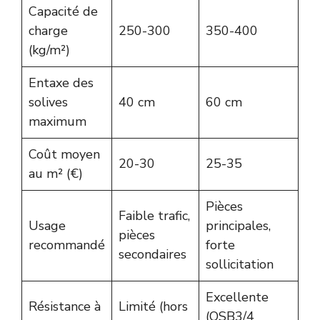
Capacité de
charge
250-300
350-400
(kg/m²)
Entaxe des
solives
40 cm
60 cm
maximum
Coût moyen
20-30
25-35
au m² (€)
Pièces
Faible trafic,
Usage
principales,
pièces
recommandé
forte
secondaires
sollicitation
Excellente
Résistance à
Limité (hors
(OSB3/4