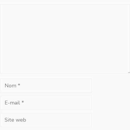
Commentaire
Nom
E-
mail
Site
web