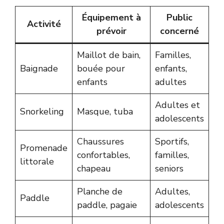
Équipement à
Public
Activité
prévoir
concerné
Maillot de bain,
Familles,
Baignade
bouée pour
enfants,
enfants
adultes
Adultes et
Snorkeling
Masque, tuba
adolescents
Chaussures
Sportifs,
Promenade
confortables,
familles,
littorale
chapeau
seniors
Planche de
Adultes,
Paddle
paddle, pagaie
adolescents