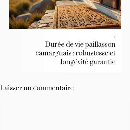
Durée de vie paillasson
camarguais : robustesse et
longévité garantie
Laisser un commentaire
Commentaire