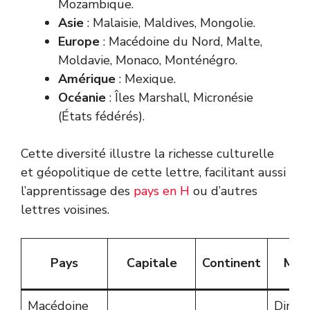
Mozambique.
Asie
: Malaisie, Maldives, Mongolie.
Europe
: Macédoine du Nord, Malte,
Moldavie, Monaco, Monténégro.
Amérique
: Mexique.
Océanie
: Îles Marshall, Micronésie
(États fédérés).
Cette diversité illustre la richesse culturelle
et géopolitique de cette lettre, facilitant aussi
l’apprentissage des
pays en H
ou d’autres
lettres voisines.
Pays
Capitale
Continent
Mon
Macédoine
Dinar