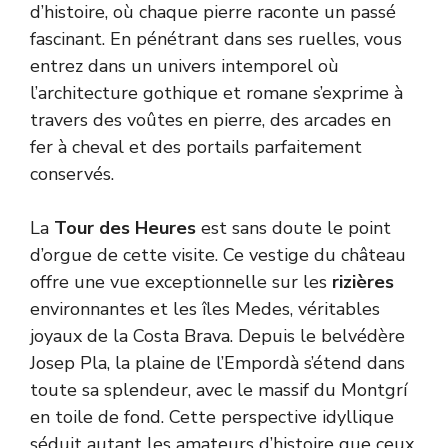
d’histoire, où chaque pierre raconte un passé
fascinant. En pénétrant dans ses ruelles, vous
entrez dans un univers intemporel où
l’architecture gothique et romane s’exprime à
travers des voûtes en pierre, des arcades en
fer à cheval et des portails parfaitement
conservés.
La
Tour des Heures
est sans doute le point
d’orgue de cette visite. Ce vestige du château
offre une vue exceptionnelle sur les
rizières
environnantes et les îles Medes, véritables
joyaux de la Costa Brava. Depuis le belvédère
Josep Pla, la plaine de l’Empordà s’étend dans
toute sa splendeur, avec le massif du Montgrí
en toile de fond. Cette perspective idyllique
séduit autant les amateurs d’histoire que ceux