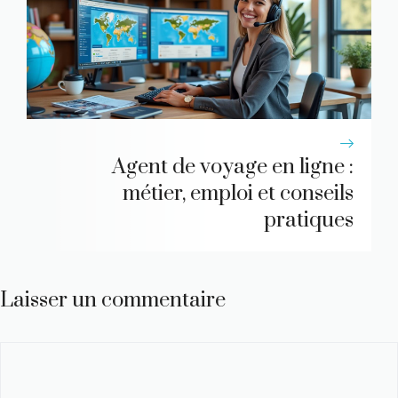
Agent de voyage en ligne :
métier, emploi et conseils
pratiques
Laisser un commentaire
Commentaire