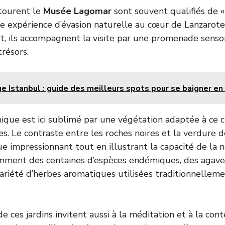
ntourent le
Musée Lagomar
sont souvent qualifiés de « 
une expérience d’évasion naturelle au cœur de Lanzarote
t, ils accompagnent la visite par une promenade sensori
trésors.
e Istanbul : guide des meilleurs spots pour se baigner e
ique est ici sublimé par une végétation adaptée à ce c
les. Le contraste entre les roches noires et la verdure 
e impressionnant tout en illustrant la capacité de la n
mment des centaines d’espèces endémiques, des agaves
ariété d’herbes aromatiques utilisées traditionnelleme
e ces jardins invitent aussi à la méditation et à la con