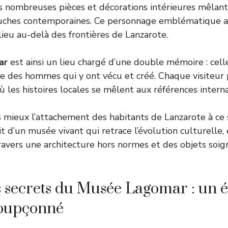
es nombreuses pièces et décorations intérieures mêlant
uches contemporaines. Ce personnage emblématique a 
 lieu au-delà des frontières de Lanzarote.
ar
est ainsi un lieu chargé d’une double mémoire : cel
le des hommes qui y ont vécu et créé. Chaque visiteur 
où les histoires locales se mêlent aux références interna
ieux l’attachement des habitants de Lanzarote à ce s
agit d’un musée vivant qui retrace l’évolution culturelle
à travers une architecture hors normes et des objets so
s secrets du Musée Lagomar : un é
soupçonné