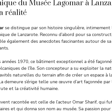
nique du Musée Lagomar à Lanzaro
a réalité
ar
se distingue par son histoire singulière, intimement l
canique de Lanzarote. Reconnu d’abord pour sa construct
recèle également des anecdotes fascinantes autour de sa
ants.
s années 1970, ce bâtiment exceptionnel a été façonn
olcaniques de l’île. Son concepteur a su exploiter la na
avités naturelles du terrain afin de créer un espace à la
 La demeure s’érige telle une œuvre d’art façonnée par 
ute et la créativité humaine.
ent racontée est celle de l’acteur Omar Sharif, qui fut
aires et qui donna son nom au musée. Sa passion pour l