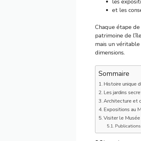
les exposit
et les cons
Chaque étape de c
patrimoine de l’î
mais un véritable
dimensions.
Sommaire
Histoire unique 
Les jardins secr
Architecture et 
Expositions au M
Visiter le Musée
Publications 