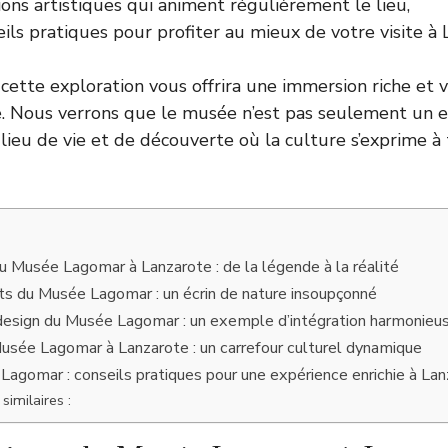
ions artistiques qui animent régulièrement le lieu,
eils pratiques pour profiter au mieux de votre visite à 
ette exploration vous offrira une immersion riche et v
le. Nous verrons que le musée n’est pas seulement un 
 lieu de vie et de découverte où la culture s’exprime à 
du Musée Lagomar à Lanzarote : de la légende à la réalité
ets du Musée Lagomar : un écrin de nature insoupçonné
design du Musée Lagomar : un exemple d’intégration harmonieu
usée Lagomar à Lanzarote : un carrefour culturel dynamique
 Lagomar : conseils pratiques pour une expérience enrichie à La
similaires :