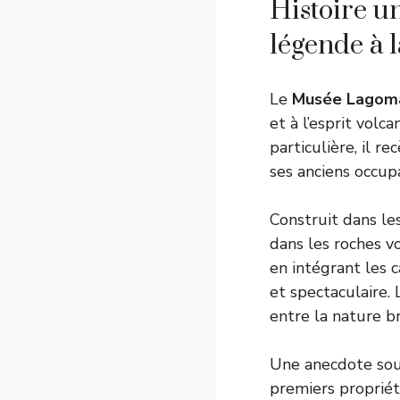
Histoire u
légende à l
Le
Musée Lagom
et à l’esprit vol
particulière, il 
ses anciens occup
Construit dans le
dans les roches v
en intégrant les c
et spectaculaire.
entre la nature br
Une anecdote souv
premiers propriét