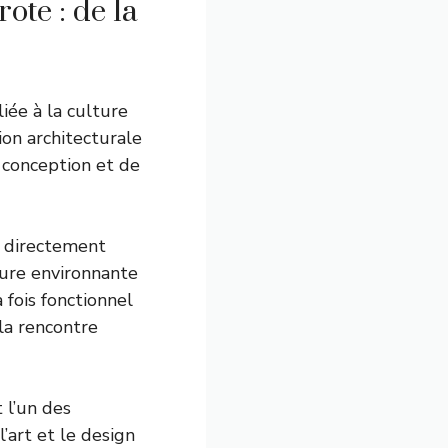
te : de la
iée à la culture
ion architecturale
 conception et de
é directement
ture environnante
 fois fonctionnel
la rencontre
 l’un des
’art et le design