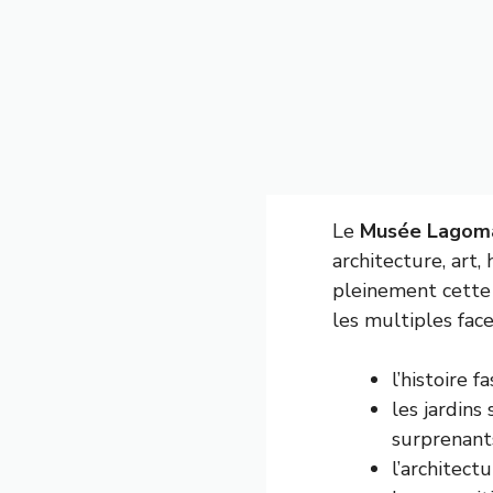
Le
Musée Lagoma
architecture, art,
pleinement cette 
les multiples fac
l’histoire 
les jardins
surprenant
l’architect