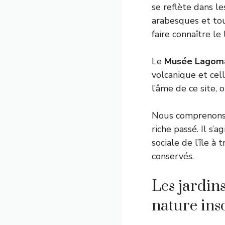
se reflète dans l
arabesques et to
faire connaître le
Le
Musée Lagom
volcanique et cel
l’âme de ce site, 
Nous comprenons m
riche passé. Il s’
sociale de l’île 
conservés.
Les jardin
nature in