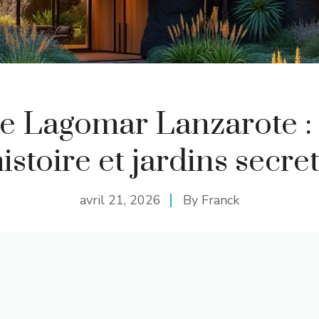
 Lagomar Lanzarote : v
istoire et jardins secre
avril 21, 2026
By
Franck