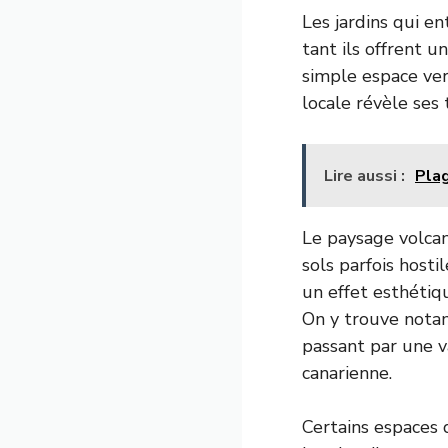
Les jardins qui e
tant ils offrent 
simple espace ver
locale révèle ses 
Lire aussi :
Plag
Le paysage volcan
sols parfois hosti
un effet esthétiqu
On y trouve nota
passant par une v
canarienne.
Certains espaces d