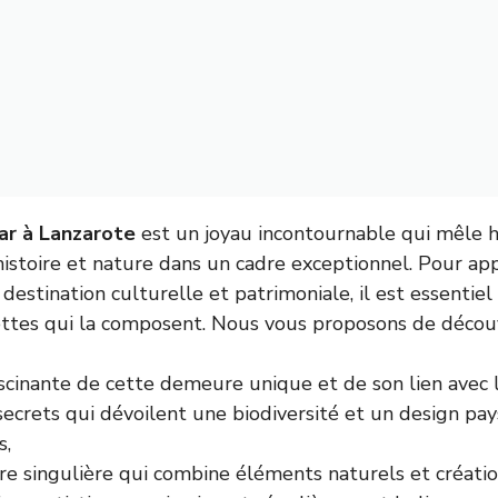
r à Lanzarote
est un joyau incontournable qui mêle
 histoire et nature dans un cadre exceptionnel. Pour ap
destination culturelle et patrimoniale, il est essenti
ettes qui la composent. Nous vous proposons de décou
fascinante de cette demeure unique et de son lien avec l
 secrets qui dévoilent une biodiversité et un design pa
s,
ure singulière qui combine éléments naturels et créati