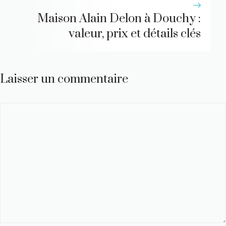
Maison Alain Delon à Douchy :
valeur, prix et détails clés
Laisser un commentaire
Commentaire