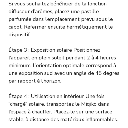
Si vous souhaitez bénéficier de la fonction
diffuseur d’arômes, placez une pastille
parfumée dans l’emplacement prévu sous le
capot. Refermer ensuite hermétiquement le
dispositif.
Étape 3 : Exposition solaire Positionnez
l’appareil en plein soleil pendant 2 à 4 heures
minimum. L’orientation optimale correspond à
une exposition sud avec un angle de 45 degrés
par rapport à l’horizon.
Étape 4 : Utilisation en intérieur Une fois
“chargé” solaire, transportez le Miqiko dans
l’espace à chauffer. Placez-le sur une surface
stable, à distance des matériaux inflammables.