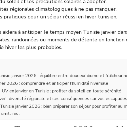
 du soleil et les précautions solaires à adopter.
cités régionales climatologiques à ne pas manquer.
s pratiques pour un séjour réussi en hiver tunisien.
aidera à anticiper le temps moyen Tunisie janvier dans 
isites, randonnées ou moments de détente en fonction 
e hiver les plus probables.
isie janvier 2026 : équilibre entre douceur diurne et fraîcheur 
vier 2026 : comprendre et anticiper l’humidité hivernale
 UV en janvier en Tunisie : profiter du soleil en toute sérénité
iver : diversité régionale et ses conséquences sur vos escapade
Tunisie janvier 2026 : bien préparer son séjour pour profiter a
similaires :