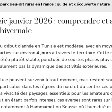
ark lieu-dit rural en France : guide et découverte nature
sie janvier 2026 : comprendre et 
 hivernale
du début d’année en Tunisie est modérée, avec en mo
arties sur environ
4 jours
à travers le territoire. Cette
étéo plutôt stable, ponctuée de courtes phases pluvi
alement pas la dynamique des activités extérieures.
pluie peuvent survenir à tout moment, mais restent so
particulier dans les régions du nord et du centre, ces 
 la vivacité des paysages, essentiels pour les amateurs
 en étant parfois intenses, ces averses sont rares sur 
 notamment à Hammamet ou Sousse, où l’humidité es