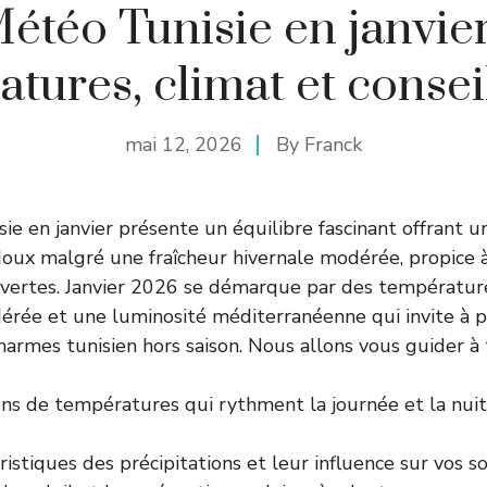
étéo Tunisie en janvier
tures, climat et conse
mai 12, 2026
By
Franck
ie en janvier présente un équilibre fascinant offrant u
oux malgré une fraîcheur hivernale modérée, propice à
uvertes. Janvier 2026 se démarque par des températur
rée et une luminosité méditerranéenne qui invite à p
armes tunisien hors saison. Nous allons vous guider à t
ons de températures qui rythment la journée et la nuit
ristiques des précipitations et leur influence sur vos so