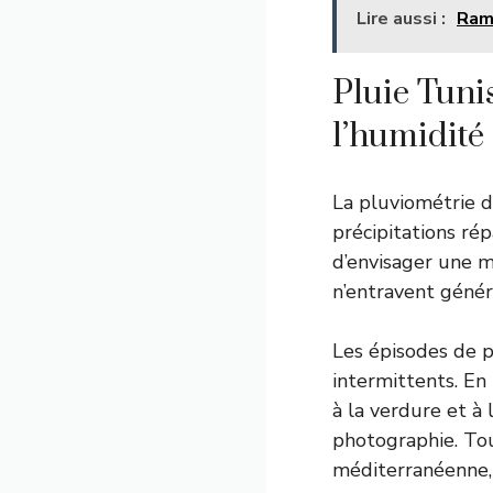
Lire aussi :
Ramp
Pluie Tuni
l’humidité
La pluviométrie 
précipitations rép
d’envisager une m
n’entravent génér
Les épisodes de 
intermittents. En 
à la verdure et à
photographie. Tout
méditerranéenne,