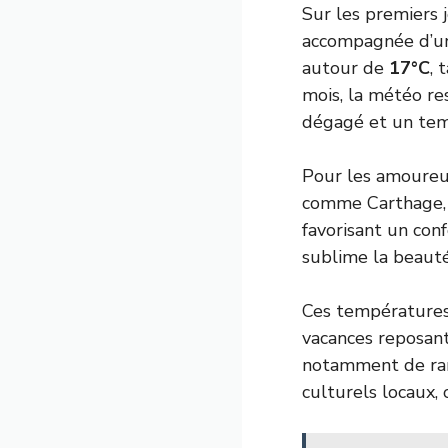
Sur les premiers 
accompagnée d’un c
autour de
17°C
, 
mois, la météo re
dégagé et un tem
Pour les amoureux
comme Carthage, S
favorisant un conf
sublime la beaut
Ces températures 
vacances reposan
notamment de ran
culturels locaux,