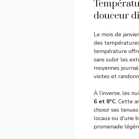
Températur
douceur di
Le mois de janvie
des températures
température offre
sans subir les ex
moyennes journal
visites et randon
À l’inverse, les 
6 et 8°C
. Cette 
choisir ses tenues
locaux ou d’une b
promenade légère 