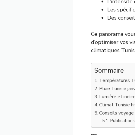
L’intensité
Les spécifi
Des conseil
Ce panorama vous 
d’optimiser vos v
climatiques Tunisi
Sommaire
Températures Tun
Pluie Tunisie jan
Lumière et indice
Climat Tunisie h
Conseils voyage 
Publications 