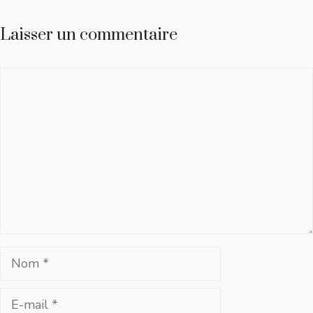
Laisser un commentaire
Commentaire
Nom
E-