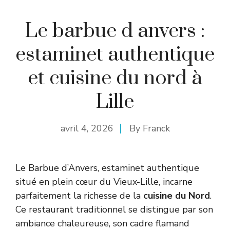
Le barbue d anvers :
estaminet authentique
et cuisine du nord à
Lille
avril 4, 2026
By
Franck
Le Barbue d’Anvers, estaminet authentique
situé en plein cœur du Vieux-Lille, incarne
parfaitement la richesse de la
cuisine du Nord
.
Ce restaurant traditionnel se distingue par son
ambiance chaleureuse, son cadre flamand