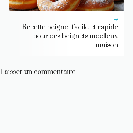
Recette beignet facile et rapide
pour des beignets moelleux
maison
Laisser un commentaire
Commentaire