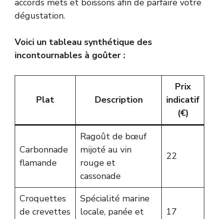
accords mets et boissons afin de parfaire votre
dégustation.
Voici un tableau synthétique des
incontournables à goûter :
Prix
Plat
Description
indicatif
(€)
Ragoût de bœuf
Carbonnade
mijoté au vin
22
flamande
rouge et
cassonade
Croquettes
Spécialité marine
de crevettes
locale, panée et
17