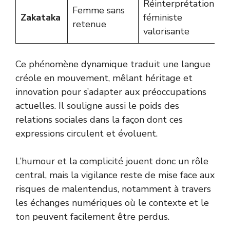
Réinterprétation
Femme sans
R
Zakataka
féministe
retenue
d
valorisante
Ce phénomène dynamique traduit une langue
créole en mouvement, mêlant héritage et
innovation pour s’adapter aux préoccupations
actuelles. Il souligne aussi le poids des
relations sociales dans la façon dont ces
expressions circulent et évoluent.
L’humour et la complicité jouent donc un rôle
central, mais la vigilance reste de mise face aux
risques de malentendus, notamment à travers
les échanges numériques où le contexte et le
ton peuvent facilement être perdus.