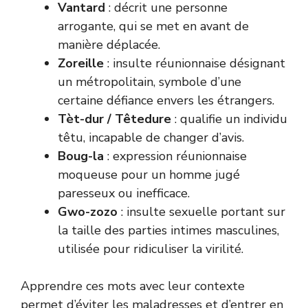
Vantard
: décrit une personne
arrogante, qui se met en avant de
manière déplacée.
Zoreille
: insulte réunionnaise désignant
un métropolitain, symbole d’une
certaine défiance envers les étrangers.
Tèt-dur / Têtedure
: qualifie un individu
têtu, incapable de changer d’avis.
Boug-la
: expression réunionnaise
moqueuse pour un homme jugé
paresseux ou inefficace.
Gwo-zozo
: insulte sexuelle portant sur
la taille des parties intimes masculines,
utilisée pour ridiculiser la virilité.
Apprendre ces mots avec leur contexte
permet d’éviter les maladresses et d’entrer en