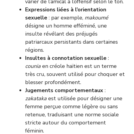
varier de l’amical à l’offensif selon le ton.
Expressions liées à l’orientation
sexuelle
: par exemple,
makoumé
désigne un homme efféminé, une
insulte révélant des préjugés
patriarcaux persistants dans certaines
régions.
Insultes à connotation sexuelle
:
counia
en créole haïtien est un terme
très cru, souvent utilisé pour choquer et
blesser profondément.
Jugements comportementaux
:
zakataka
est utilisée pour désigner une
femme perçue comme légère ou sans
retenue, traduisant une norme sociale
stricte autour du comportement
féminin.