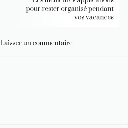
Les meilleures applications
pour rester organisé pendant
vos vacances
Laisser un commentaire
Commentaire