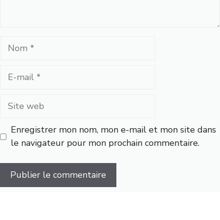
Nom
E-
mail
Site
web
Enregistrer mon nom, mon e-mail et mon site dans
le navigateur pour mon prochain commentaire.