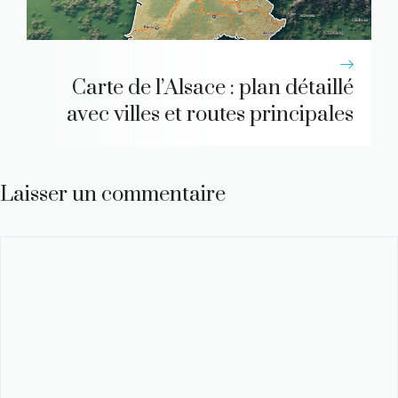
Carte de l’Alsace : plan détaillé
avec villes et routes principales
Laisser un commentaire
Commentaire