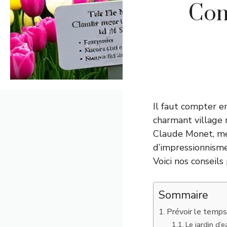
Com
Il faut compter e
charmant village 
Claude Monet, mé
d’impressionnisme
Voici nos conseils
Sommaire
Prévoir le temps
Le jardin d’