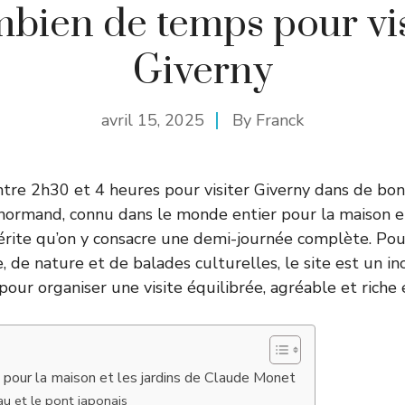
bien de temps pour vis
Giverny
avril 15, 2025
By
Franck
ntre 2h30 et 4 heures pour visiter Giverny dans de bon
normand, connu dans le monde entier pour la maison et
rite qu’on y consacre une demi-journée complète. Pou
, de nature et de balades culturelles, le site est un i
 pour organiser une visite équilibrée, agréable et riche
 pour la maison et les jardins de Claude Monet
eau et le pont japonais