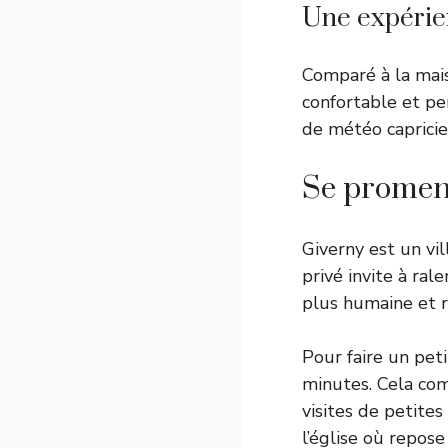
Une expérie
Comparé à la mais
confortable et pe
de météo capricie
Se promene
Giverny est un vi
privé invite à ra
plus humaine et ru
Pour faire un peti
minutes. Cela comp
visites de petite
l’église où repos