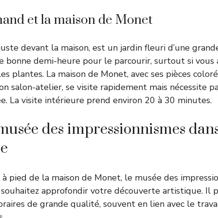
mand et la maison de Monet
uste devant la maison, est un jardin fleuri d’une grande 
e bonne demi-heure pour le parcourir, surtout si vous 
es plantes. La maison de Monet, avec ses pièces coloré
on salon-atelier, se visite rapidement mais nécessite p
ée. La visite intérieure prend environ 20 à 30 minutes.
 musée des impressionnismes dans
e
 à pied de la maison de Monet, le musée des impressi
 souhaitez approfondir votre découverte artistique. Il
raires de grande qualité, souvent en lien avec le trav
s.