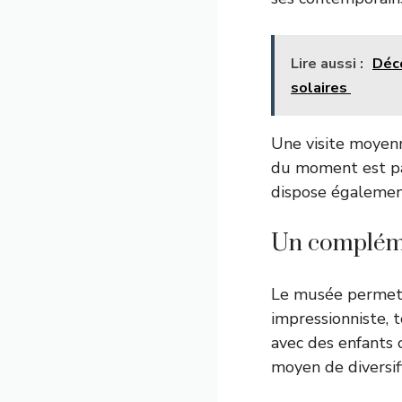
Lire aussi :
Déc
solaires
Une visite moyenn
du moment est par
dispose également
Un compléme
Le musée permet 
impressionniste, t
avec des enfants o
moyen de diversif