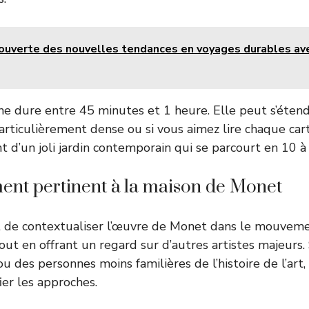
ouverte des nouvelles tendances en voyages durables av
e dure entre 45 minutes et 1 heure. Elle peut s’étendre
ticulièrement dense ou si vous aimez lire chaque car
 d’un joli jardin contemporain qui se parcourt en 10 à
nt pertinent à la maison de Monet
de contextualiser l’œuvre de Monet dans le mouvem
out en offrant un regard sur d’autres artistes majeurs.
u des personnes moins familières de l’histoire de l’art,
ier les approches.