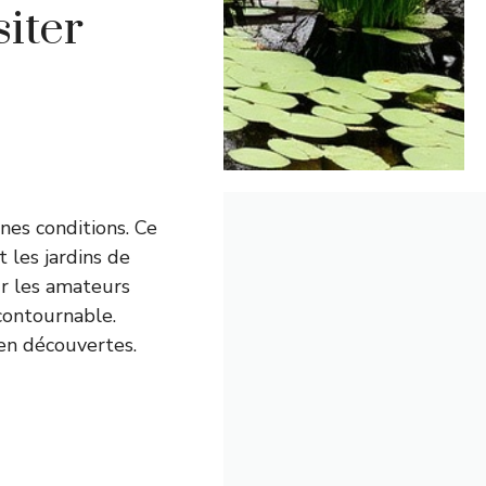
iter
nes conditions. Ce
 les jardins de
r les amateurs
ncontournable.
 en découvertes.