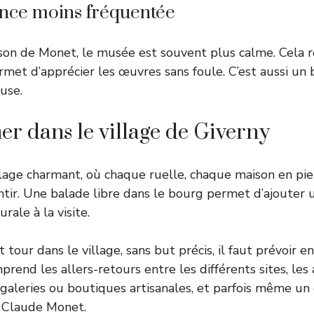
nce moins fréquentée
on de Monet, le musée est souvent plus calme. Cela re
rmet d’apprécier les œuvres sans foule. C’est aussi un 
use.
r dans le village de Giverny
llage charmant, où chaque ruelle, chaque maison en pier
lentir. Une balade libre dans le bourg permet d’ajouter
rale à la visite.
t tour dans le village, sans but précis, il faut prévoir e
rend les allers-retours entre les différents sites, les 
s galeries ou boutiques artisanales, et parfois même un
e Claude Monet.