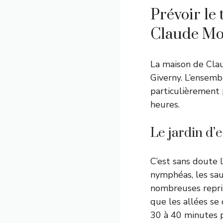
Prévoir le 
Claude Mo
La maison de Clau
Giverny. L’ensemb
particulièrement
heures.
Le jardin d’e
C’est sans doute 
nymphéas, les sau
nombreuses repris
que les allées se
30 à 40 minutes p