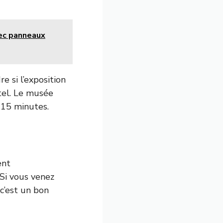
ec panneaux
 si l’exposition
tel. Le musée
 15 minutes.
ent
 Si vous venez
 c’est un bon