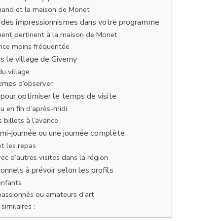
mand et la maison de Monet
e des impressionnismes dans votre programme
nt pertinent à la maison de Monet
nce moins fréquentée
 le village de Giverny
u village
temps d’observer
 pour optimiser le temps de visite
ou en fin d’après-midi
 billets à l’avance
emi-journée ou une journée complète
t les repas
c d’autres visites dans la région
nnels à prévoir selon les profils
enfants
passionnés ou amateurs d’art
similaires :