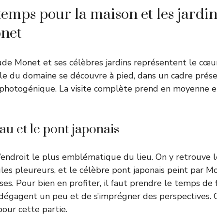
temps pour la maison et les jardi
net
de Monet et ses célèbres jardins représentent le cœur 
le du domaine se découvre à pied, dans un cadre prés
 photogénique. La visite complète prend en moyenne e
au et le pont japonais
l’endroit le plus emblématique du lieu. On y retrouve l
les pleureurs, et le célèbre pont japonais peint par M
es. Pour bien en profiter, il faut prendre le temps de f
 dégagent un peu et de s’imprégner des perspectives.
our cette partie.