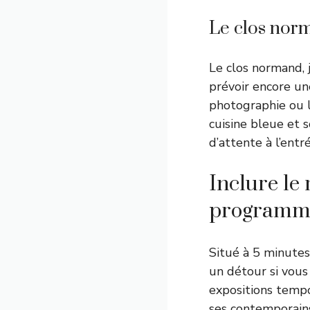
Le clos nor
Le clos normand, j
prévoir encore un
photographie ou l
cuisine bleue et s
d’attente à l’entr
Inclure le
programm
Situé à 5 minutes
un détour si vous
expositions tempo
ses contemporain