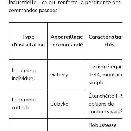
industrielle – ce qui renforce la pertinence des
commandes passées.
Type
Appareillage
Caractéristiques
d’installation
recommandé
clés
Design élégant,
Logement
Gallery
IP44, montage
individuel
simple
Étanchéité IP55,
Logement
Cubyko
options de
collectif
couleurs variées
Robustesse,