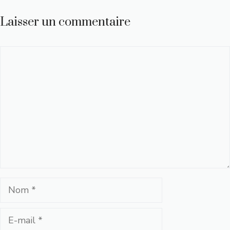
Laisser un commentaire
Commentaire
Nom
E-
mail