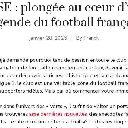
E : plongée au cœur d
gende du football franç
janvier 28, 2025
By
Franck
éjà demandé pourquoi tant de passion entoure le club
amateur de football ou simplement curieux, devenir f
our pour découvrir sa richesse historique et son ambia
Ligue 1, le club est une véritable icône du football fra
 supporters fidèles. Mais par où commencer votre imme
dans l’univers des « Verts », il suffit de visiter un po
us trouverez
asse dernières nouvelles
, des anecdotes f
hs. Le site offre un contenu actualisé toutes les cinq 