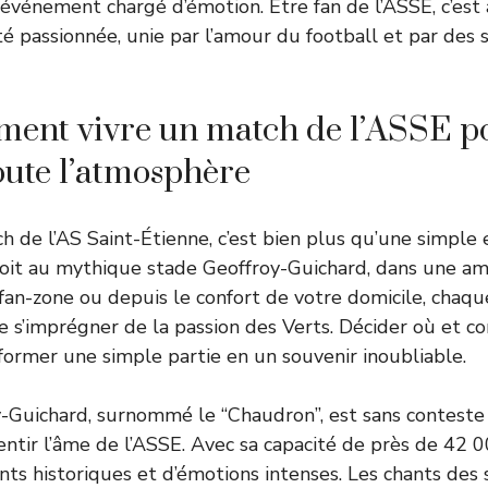
vénement chargé d’émotion. Être fan de l’ASSE, c’est a
passionnée, unie par l’amour du football et par des 
ment vivre un match de l’ASSE p
toute l’atmosphère
 de l’AS Saint-Étienne, c’est bien plus qu’une simple
soit au mythique stade Geoffroy-Guichard, dans une a
fan-zone ou depuis le confort de votre domicile, chaqu
 s’imprégner de la passion des Verts. Décider où et 
ormer une simple partie en un souvenir inoubliable.
-Guichard, surnommé le “Chaudron”, est sans conteste 
ntir l’âme de l’ASSE. Avec sa capacité de près de 42 00
s historiques et d’émotions intenses. Les chants des 