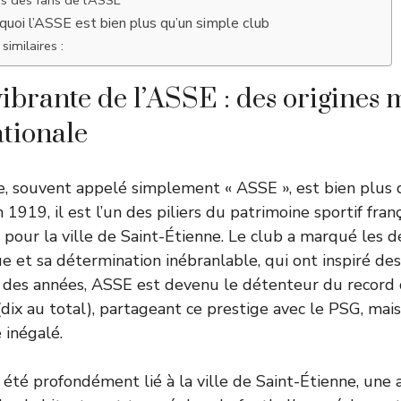
rquoi l’ASSE est bien plus qu’un simple club
similaires :
vibrante de l’ASSE : des origines 
ationale
e, souvent appelé simplement « ASSE », est bien plus 
 1919, il est l’un des piliers du patrimoine sportif fran
 pour la ville de Saint-Étienne. Le club a marqué les d
ue et sa détermination inébranlable, qui ont inspiré de
il des années, ASSE est devenu le détenteur du recor
 (dix au total), partageant ce prestige avec le PSG, mai
 inégalé.
 été profondément lié à la ville de Saint-Étienne, une 