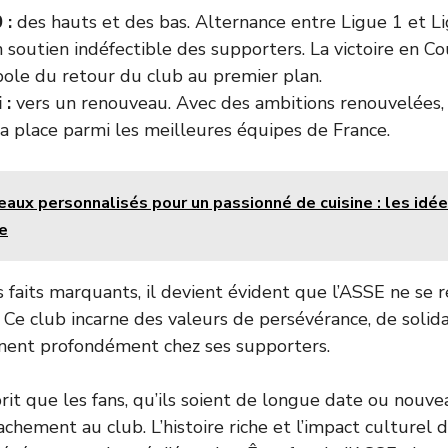
 :
des hauts et des bas.
Alternance entre Ligue 1 et Li
 soutien indéfectible des supporters. La victoire en C
ole du retour du club au premier plan.
 :
vers un renouveau. Avec des ambitions renouvelées,
a place parmi les meilleures équipes de France.
aux personnalisés pour un passionné de cuisine : les idée
e
 faits marquants, il devient évident que l’ASSE ne se
. Ce club incarne des valeurs de persévérance, de solida
onnent profondément chez ses supporters.
prit que les fans, qu’ils soient de longue date ou nouve
achement au club. L’histoire riche et l’impact culturel 