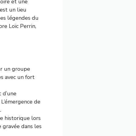
toire et une
est un lieu
des légendes du
re Loïc Perrin,
ar un groupe
s avec un fort
t d’une
1. L’émergence de
.
 historique lors
e gravée dans les