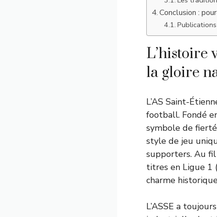
Conclusion : pou
Publications 
L’histoire 
la gloire n
L’AS Saint-Étienn
football. Fondé en
symbole de fierté
style de jeu uniq
supporters. Au f
titres en Ligue 1
charme historique
L’ASSE a toujours